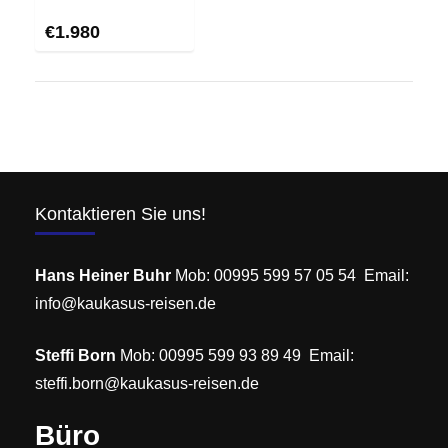
€
1.980
Kontaktieren Sie uns!
Hans Heiner Buhr
Mob: 00995 599 57 05 54 Email:
info@kaukasus-reisen.de
Steffi Born
Mob: 00995 599 93 89 49 Email:
steffi.born@kaukasus-reisen.de
Büro