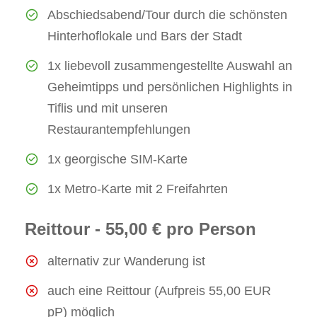
Abschiedsabend/Tour durch die schönsten
Hinterhoflokale und Bars der Stadt
1x liebevoll zusammengestellte Auswahl an
Geheimtipps und persönlichen Highlights in
Tiflis und mit unseren
Restaurantempfehlungen
1x georgische SIM-Karte
1x Metro-Karte mit 2 Freifahrten
Reittour - 55,00 € pro Person
alternativ zur Wanderung ist
auch eine Reittour (Aufpreis 55,00 EUR
pP) möglich