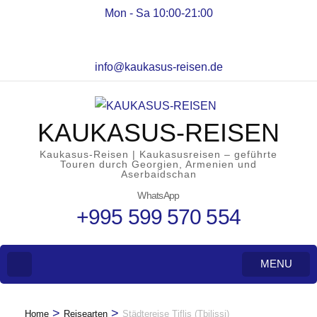
Mon - Sa 10:00-21:00
info@kaukasus-reisen.de
KAUKASUS-REISEN
Kaukasus-Reisen | Kaukasusreisen – geführte
Touren durch Georgien, Armenien und
Aserbaidschan
WhatsApp
+995 599 570 554
MENU
>
>
Home
Reisearten
Städtereise Tiflis (Tbilissi)