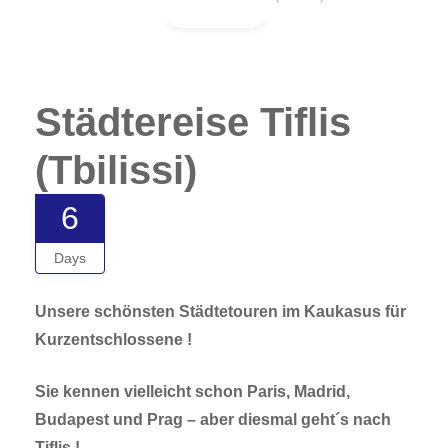
Gallery
Städtereise Tiflis
(Tbilissi)
6
Days
Unsere schönsten Städtetouren im Kaukasus für
Kurzentschlossene !
Sie kennen vielleicht schon Paris, Madrid,
Budapest und Prag – aber diesmal geht´s nach
Tiflis !