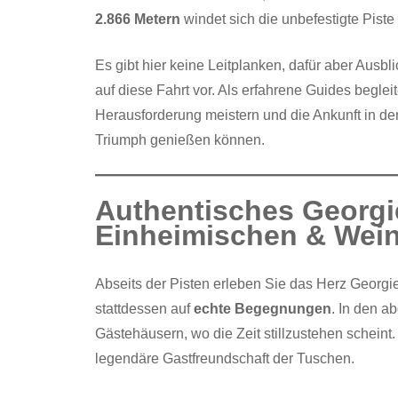
2.866 Metern
windet sich die unbefestigte Piste
Es gibt hier keine Leitplanken, dafür aber Ausbli
auf diese Fahrt vor. Als erfahrene Guides beglei
Herausforderung meistern und die Ankunft in den
Triumph genießen können.
Authentisches Georgi
Einheimischen & Wei
Abseits der Pisten erleben Sie das Herz Georg
stattdessen auf
echte Begegnungen
. In den a
Gästehäusern, wo die Zeit stillzustehen schein
legendäre Gastfreundschaft der Tuschen.