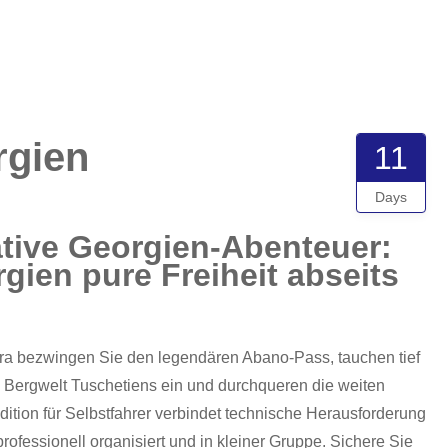
rgien
11
Days
ative Georgien-Abenteuer:
gien pure Freiheit abseits
rra bezwingen Sie den legendären Abano-Pass, tauchen tief
e Bergwelt Tuschetiens ein und durchqueren die weiten
tion für Selbstfahrer verbindet technische Herausforderung
ofessionell organisiert und in kleiner Gruppe. Sichere Sie