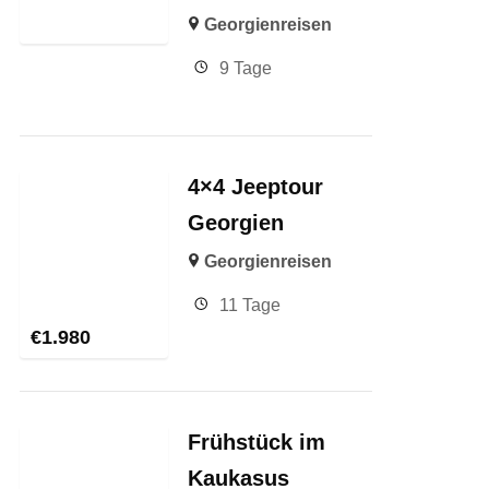
Georgienreisen
9 Tage
4×4 Jeeptour
Georgien
Georgienreisen
11 Tage
€
1.980
Frühstück im
Kaukasus