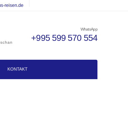
s-reisen.de
WhatsApp
+995 599 570 554
dschan
KONTAKT