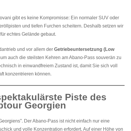
lovani gibt es keine Kompromisse: Ein normaler SUV oder
röllpisten und tiefen Furchen scheitern. Deshalb setzen wir
für echtes Gelände gebaut.
dantrieb und vor allem der
Getriebeuntersetzung (Low
ft, um auch die steilsten Kehren am Abano-Pass souverän zu
echnisch in einwandfreiem Zustand ist, damit Sie sich voll
ft konzentrieren können.
pektakulärste Piste des
ptour Georgien
eorgiens”. Der Abano-Pass ist nicht einfach nur eine
eschick und volle Konzentration erfordert. Auf einer Höhe von