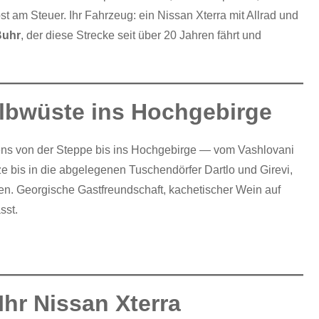
st am Steuer. Ihr Fahrzeug: ein Nissan Xterra mit Allrad und
Buhr
, der diese Strecke seit über 20 Jahren fährt und
albwüste ins Hochgebirge
ens von der Steppe bis ins Hochgebirge — vom Vashlovani
 bis in die abgelegenen Tuschendörfer Dartlo und Girevi,
en. Georgische Gastfreundschaft, kachetischer Wein auf
sst.
Ihr Nissan Xterra