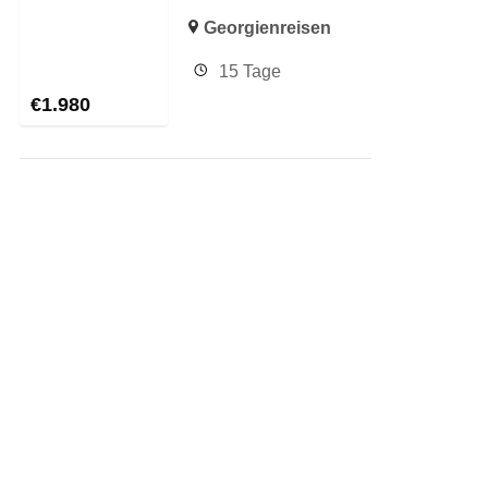
Georgienreisen
15 Tage
€
1.980