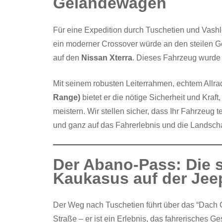
Geländewagen
Für eine Expedition durch Tuschetien und Vash
ein moderner Crossover würde an den steilen Ge
auf den
Nissan Xterra
. Dieses Fahrzeug wurde 
Mit seinem robusten Leiterrahmen, echtem Allra
Range)
bietet er die nötige Sicherheit und Kra
meistern. Wir stellen sicher, dass Ihr Fahrzeug t
und ganz auf das Fahrerlebnis und die Landscha
Der Abano-Pass: Die s
Kaukasus auf der Jee
Der Weg nach Tuschetien führt über das “Dach G
Straße – er ist ein Erlebnis, das fahrerisches G