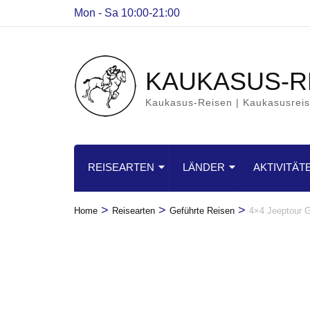
Mon - Sa 10:00-21:00
KAUKASUS-R
Kaukasus-Reisen | Kaukasusreis
REISEARTEN
LÄNDER
AKTIVITÄT
>
>
>
Home
Reisearten
Geführte Reisen
4×4 Jeeptour G