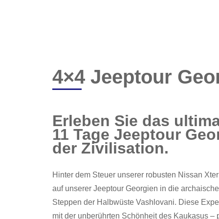
4×4 Jeeptour Geo
Erleben Sie das ultim
11 Tage Jeeptour Geor
der Zivilisation.
Hinter dem Steuer unserer robusten Nissan Xte
auf unserer Jeeptour Georgien in die archaisch
Steppen der Halbwüste Vashlovani. Diese Expedi
mit der unberührten Schönheit des Kaukasus – pr