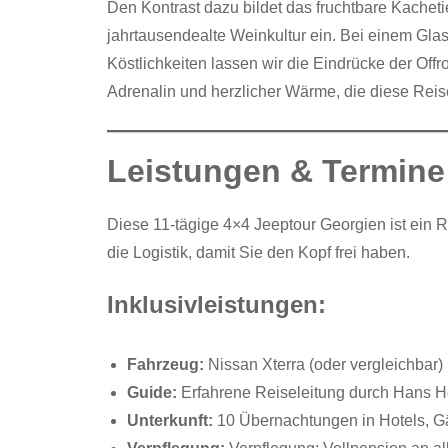
Den Kontrast dazu bildet das fruchtbare Kachetie
jahrtausendealte Weinkultur ein. Bei einem Glas
Köstlichkeiten lassen wir die Eindrücke der Of
Adrenalin und herzlicher Wärme, die diese Reise
Leistungen & Termine
Diese 11-tägige 4×4 Jeeptour Georgien ist ein
die Logistik, damit Sie den Kopf frei haben.
Inklusivleistungen:
Fahrzeug:
Nissan Xterra (oder vergleichbar) 
Guide:
Erfahrene Reiseleitung durch Hans H
Unterkunft:
10 Übernachtungen in Hotels, G