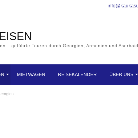
info@kaukasu
EISEN
en – geführte Touren durch Georgien, Armenien und Aserbai
EN
MIETWAGEN
REISEKALENDER
ÜBER UNS
eorgien