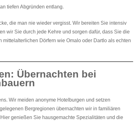
 an tiefen Abgründen entlang.
cke, die man nie wieder vergisst. Wir bereiten Sie intensiv
ten wir Sie durch jede Kehre und sorgen dafür, dass Sie die
 mittelalterlichen Dörfern wie Omalo oder Dartlo als echten
en: Übernachten bei
nbauern
iens. Wir meiden anonyme Hotelburgen und setzen
bgelegenen Bergregionen übernachten wir in familiären
t. Hier genießen Sie hausgemachte Spezialitäten und die