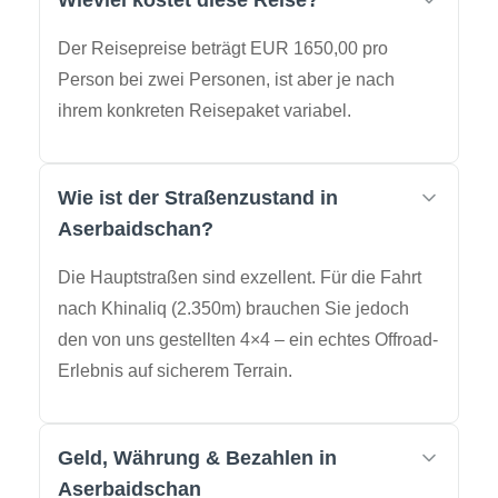
Wieviel kostet diese Reise?
Der Reisepreise beträgt EUR 1650,00 pro
Person bei zwei Personen, ist aber je nach
ihrem konkreten Reisepaket variabel.
Wie ist der Straßenzustand in
Aserbaidschan?
Die Hauptstraßen sind exzellent. Für die Fahrt
nach Khinaliq (2.350m) brauchen Sie jedoch
den von uns gestellten 4×4 – ein echtes Offroad-
Erlebnis auf sicherem Terrain.
Geld, Währung & Bezahlen in
Aserbaidschan