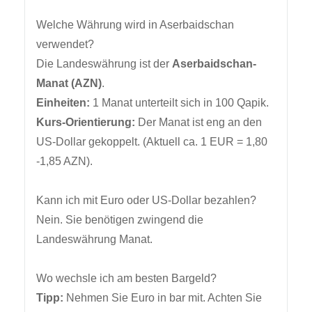
Welche Währung wird in Aserbaidschan
verwendet?
Die Landeswährung ist der
Aserbaidschan-
Manat (AZN)
.
Einheiten:
1 Manat unterteilt sich in 100 Qapik.
Kurs-Orientierung:
Der Manat ist eng an den
US-Dollar gekoppelt. (Aktuell ca. 1 EUR = 1,80
-1,85 AZN).
Kann ich mit Euro oder US-Dollar bezahlen?
Nein. Sie benötigen zwingend die
Landeswährung Manat.
Wo wechsle ich am besten Bargeld?
Tipp:
Nehmen Sie Euro in bar mit. Achten Sie