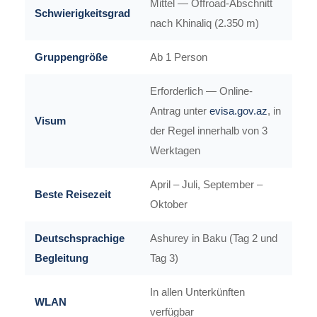
Mittel — Offroad-Abschnitt
Schwierigkeitsgrad
nach Khinaliq (2.350 m)
Gruppengröße
Ab 1 Person
Erforderlich — Online-
Antrag unter
evisa.gov.az
, in
Visum
der Regel innerhalb von 3
Werktagen
April – Juli, September –
Beste Reisezeit
Oktober
Deutschsprachige
Ashurey in Baku (Tag 2 und
Begleitung
Tag 3)
In allen Unterkünften
WLAN
verfügbar