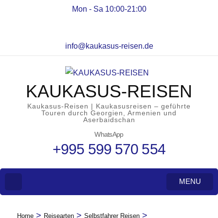
Mon - Sa 10:00-21:00
info@kaukasus-reisen.de
KAUKASUS-REISEN
Kaukasus-Reisen | Kaukasusreisen – geführte
Touren durch Georgien, Armenien und
Aserbaidschan
WhatsApp
+995 599 570 554
MENU
>
>
>
Home
Reisearten
Selbstfahrer Reisen