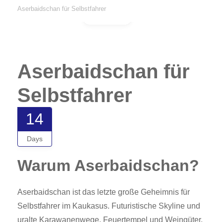
Aserbaidschan für Selbstfahrer
Gallery
Aserbaidschan für
Selbstfahrer
14
Days
Warum Aserbaidschan?
Aserbaidschan ist das letzte große Geheimnis für
Selbstfahrer im Kaukasus. Futuristische Skyline und
uralte Karawanenwege. Feuertempel und Weingüter.