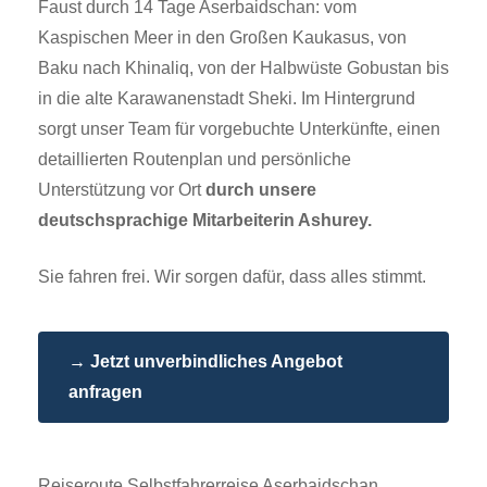
Faust durch 14 Tage Aserbaidschan: vom
Kaspischen Meer in den Großen Kaukasus, von
Baku nach Khinaliq, von der Halbwüste Gobustan bis
in die alte Karawanenstadt Sheki. Im Hintergrund
sorgt unser Team für vorgebuchte Unterkünfte, einen
detaillierten Routenplan und persönliche
Unterstützung vor Ort
durch unsere
deutschsprachige Mitarbeiterin Ashurey.
Sie fahren frei. Wir sorgen dafür, dass alles stimmt.
→ Jetzt unverbindliches Angebot
anfragen
Reiseroute Selbstfahrerreise Aserbaidschan