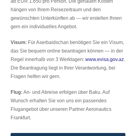
ab EUR 1.650 pro Person. Die genauen Kosten
hängen von Ihrem Reisezeitraum und den
gewünschten Unterkünften ab — wir erstellen Ihnen
gern ein individuelles Angebot.
Visum:
Für Aserbaidschan benötigen Sie ein Visum,
das Sie bequem online beantragen können — in der
Regel innerhalb von 3 Werktagen:
www.evisa.gov.az
.
Die Beantragung liegt in Ihrer Verantwortung, bei
Fragen helfen wir gern.
Flug:
An- und Abreise erfolgen über Baku. Auf
Wunsch erhalten Sie von uns ein passendes
Flugangebot über unseren Partner Aeronautics
Frankfurt.