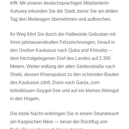
trifft. Mit unserer deutschsprachigen Mitarbeiterin
Ashurey erkunden Sie die Stadt, bevor Sie am dritten
Tag den Mietwagen übernehmen und aufbrechen.
Ihr Weg führt Sie durch die Halbwüste Gobustan mit
ihren jahrtausendealten Felszeichnungen, hinauf in
den Großen Kaukasus nach Quba und Khinaliq —
dem höchstgelegenen Dorf des Landes auf 2.350
Metern. Weiter entlang der alten Seidenstraße nach
Sheki, dessen Khanspalast zu den schönsten Bauten
des Kaukasus zählt. Dann nach Ganja, zum
türkisblauen Goygol-See und auf ein kleines Weingut
in den Hügeln.
Die letzte Nacht verbringen Sie in einem Strandresort
am Kaspischen Meer — bevor der Rückflug von