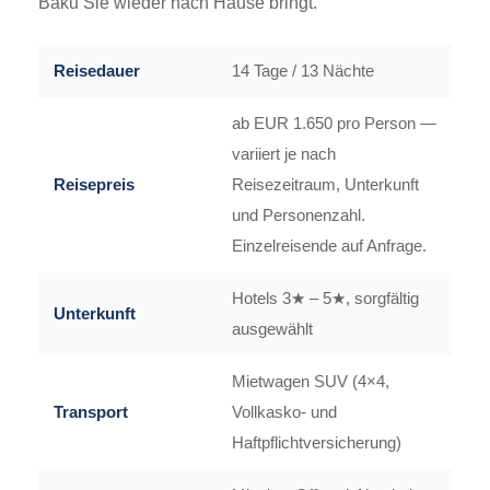
Baku Sie wieder nach Hause bringt.
Reisedauer
14 Tage / 13 Nächte
ab EUR 1.650 pro Person —
variiert je nach
Reisepreis
Reisezeitraum, Unterkunft
und Personenzahl.
Einzelreisende auf Anfrage.
Hotels 3★ – 5★, sorgfältig
Unterkunft
ausgewählt
Mietwagen SUV (4×4,
Transport
Vollkasko- und
Haftpflichtversicherung)