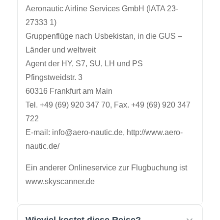
Aeronautic Airline Services GmbH (IATA 23-
27333 1)
Gruppenflüge nach Usbekistan, in die GUS –
Länder und weltweit
Agent der HY, S7, SU, LH und PS
Pfingstweidstr. 3
60316 Frankfurt am Main
Tel. +49 (69) 920 347 70, Fax. +49 (69) 920 347
722
E-mail: info@aero-nautic.de, http://www.aero-
nautic.de/
Ein anderer Onlineservice zur Flugbuchung ist
www.skyscanner.de