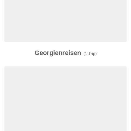
Georgienreisen
(1 Trip)