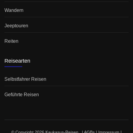
Wandern
Jeeptouren
Reiten
Reisearten
Selbstfahrer Reisen
Geführte Reisen
© Copyright 2026
Kaukasus-Reisen
. |
AGBs
|
Impressum
|