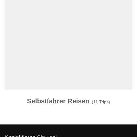
Selbstfahrer Reisen
(11 Trips)