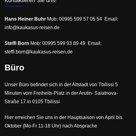
Kontaktieren Sie uns!
Hans Heiner Buhr
Mob: 00995 599 57 05 54 Email:
info@kaukasus-reisen.de
Steffi Born
Mob: 00995 599 93 89 49 Email:
steffi.born@kaukasus-reisen.de
Büro
Unser Büro befindet sich in der Altstadt von Tbilissi 5
Minuten vom Freiheits-Platz in der Arutin- Saiatnova-
Straße 17 in 0105 Tbilissi
Hier erreichen Sie uns in der Hauptsaison von April bis
Oktober (Mo-Fr 11-18 Uhr) nach Absprache