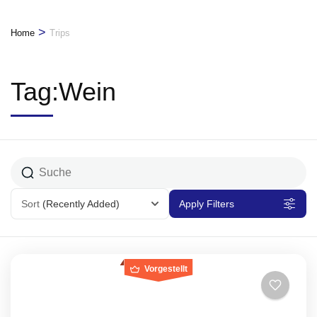
>
Home
Trips
Tag:Wein
Sort
(Recently Added)
Apply Filters
Vorgestellt