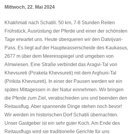
Mittwoch, 22. Mai 2024
Khakhmati nach Schatili. 50 km, 7-8 Stunden Reiten
Frühstück, Ausrüstung der Pferde und einer der schönsten
Tage erwartet uns. Heute überqueren wir den Datvijvari-
Pass. Es liegt auf der Hauptwasserscheide des Kaukasus,
2677 m über dem Meeresspiegel und umgeben von
Almwiesen. Eine Straße verbindet das Aragvi-Tal von
Khevsureti (Piraketa Khevsureti) mit dem Arghuni-Tal
(Pirikita Khevsureti). In einer der Pausen werden wir ein
spätes Mittagessen in der Natur einnehmen. Wir bringen
die Pferde zum Ziel, verabschieden uns und beenden den
Reitausflug. Aber spannende Dinge stehen noch bevor!
Wir werden im historischen Dorf Schatili übernachten.
Unser Gastgeber ist ein sehr guter Koch. Am Ende des
Reitausflugs wird sie traditionelle Gerichte für uns