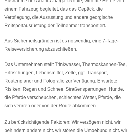
Ausnahme der Artani-Chargali-Route) wird die Herde von
einem Fahrzeug begleitet, das das Gepäck, die
Verpflegung, die Ausrüstung und andere georgische
Reitsportausrüstung der Teilnehmer transportiert.
Aus Sicherheitsgründen ist es notwendig, eine 7-Tage-
Reiseversicherung abzuschließen.
Das Unternehmen stellt Trinkwasser, Thermoskannen-Tee,
Erfrischungen, Lebensmittel, Zelte, ggf. Transport,
Routenplaner und Fotografie zur Verfügung. Erwartete
Risiken: Regen und Schnee, Straßensperrungen, Hunde,
die Pferde verscheuchen, schlechtes Wetter, Pferde, die
sich verirren oder von der Route abkommen.
Zu berücksichtigende Faktoren: Wir verzögern nicht, wir
behindern andere nicht, wir stören die Umgebung nicht, wir