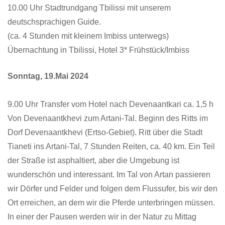
10.00 Uhr Stadtrundgang Tbilissi mit unserem
deutschsprachigen Guide.
(ca. 4 Stunden mit kleinem Imbiss unterwegs)
Übernachtung in Tbilissi, Hotel 3* Frühstück/Imbiss
Sonntag, 19.Mai 2024
9.00 Uhr Transfer vom Hotel nach Devenaantkari ca. 1,5 h
Von Devenaantkhevi zum Artani-Tal. Beginn des Ritts im
Dorf Devenaantkhevi (Ertso-Gebiet). Ritt über die Stadt
Tianeti ins Artani-Tal, 7 Stunden Reiten, ca. 40 km. Ein Teil
der Straße ist asphaltiert, aber die Umgebung ist
wunderschön und interessant. Im Tal von Artan passieren
wir Dörfer und Felder und folgen dem Flussufer, bis wir den
Ort erreichen, an dem wir die Pferde unterbringen müssen.
In einer der Pausen werden wir in der Natur zu Mittag