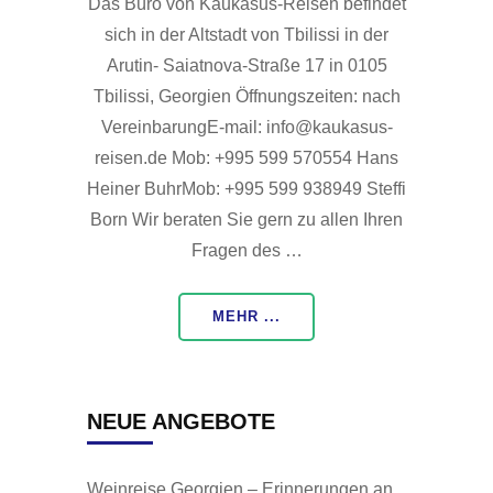
Das Büro von Kaukasus-Reisen befindet
sich in der Altstadt von Tbilissi in der
Arutin- Saiatnova-Straße 17 in 0105
Tbilissi, Georgien Öffnungszeiten: nach
VereinbarungE-mail: info@kaukasus-
reisen.de Mob: +995 599 570554 Hans
Heiner BuhrMob: +995 599 938949 Steffi
Born Wir beraten Sie gern zu allen Ihren
Fragen des …
MEHR ...
NEUE ANGEBOTE
Weinreise Georgien – Erinnerungen an