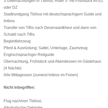
3 Übernachtungen in Tbilissi, Hotel 3* mit Frühstück im EZ
oder DZ
Stadtrundgang Tbilissi mit deutschsprachigem Guide und
Imbiss
Transfer von Tiflis nach Devenaantkhevi und dann von
Schatili nach Tiflis
Begleitfahrzeug
Pferd & Ausrüstung: Sattel, Unterlage, Zaumzeug
Englischsprachiger Reitguide
Übernachtung, Frühstück und Abendessen im Gästehaus
(4 Nächte)
Alle Mittagessen (zumeist Imbiss im Freien)
Nicht inbegriffen:
Flug nach/von Tbilissi.
Alkoholische Getränke