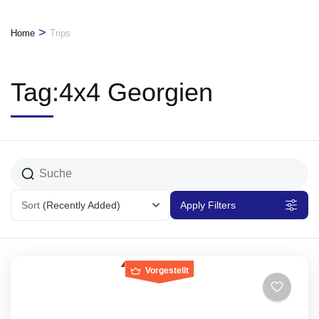
>
Home
Trips
Tag:4x4 Georgien
Sort
(Recently Added)
Apply Filters
Vorgestellt