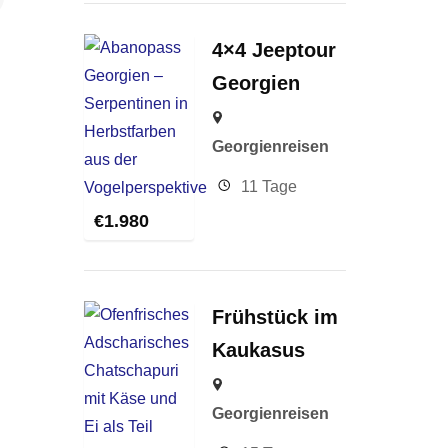
4×4 Jeeptour
Georgien
Georgienreisen
11 Tage
€
1.980
Frühstück im
Kaukasus
Georgienreisen