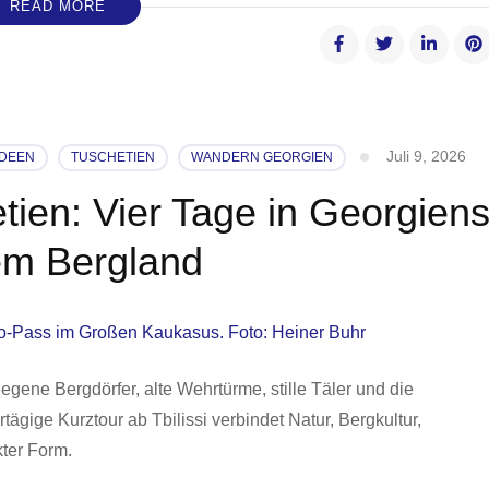
READ MORE
Juli 9, 2026
IDEEN
TUSCHETIEN
WANDERN GEORGIEN
tien: Vier Tage in Georgien
em Bergland
gene Bergdörfer, alte Wehrtürme, stille Täler und die
ägige Kurztour ab Tbilissi verbindet Natur, Bergkultur,
ter Form.