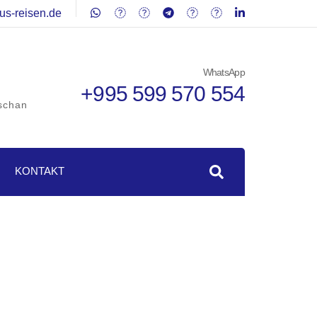
us-reisen.de
WhatsApp
+995 599 570 554
schan
KONTAKT