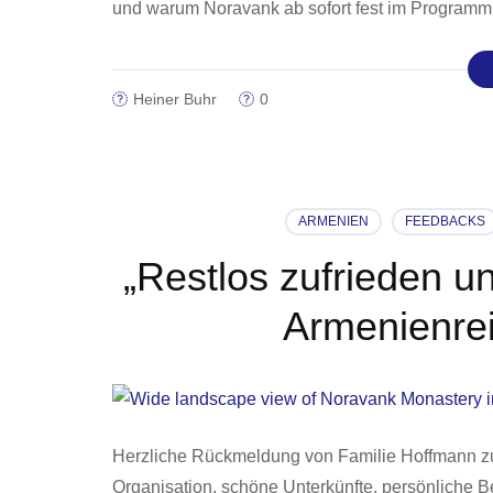
und warum Noravank ab sofort fest im Programm 
Heiner Buhr
0
ARMENIEN
FEEDBACKS
„Restlos zufrieden u
Armenienrei
Herzliche Rückmeldung von Familie Hoffmann zu 
Organisation, schöne Unterkünfte, persönliche B