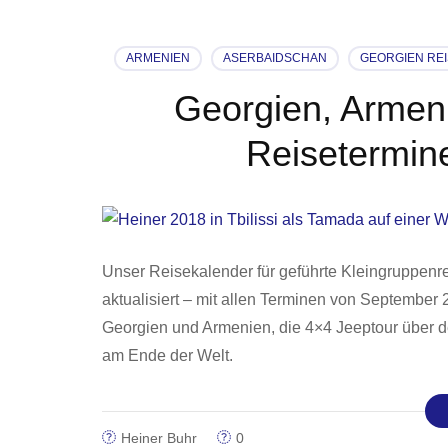
ARMENIEN
ASERBAIDSCHAN
GEORGIEN RE
Georgien, Armeni
Reisetermin
Unser Reisekalender für geführte Kleingruppenr
aktualisiert – mit allen Terminen von September
Georgien und Armenien, die 4×4 Jeeptour über d
am Ende der Welt.
Heiner Buhr
0