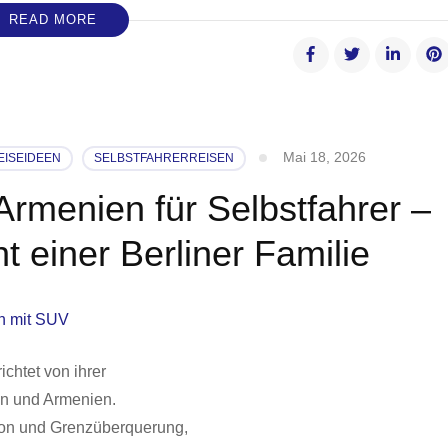
READ MORE
Mai 18, 2026
EISEIDEEN
SELBSTFAHRERREISEN
rmenien für Selbstfahrer –
t einer Berliner Familie
ichtet von ihrer
an und Armenien.
tion und Grenzüberquerung,