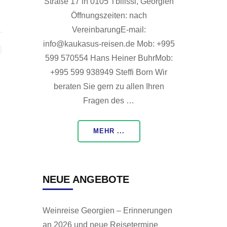
Straße 17 in 0105 Tbilissi, Georgien
Öffnungszeiten: nach
VereinbarungE-mail:
info@kaukasus-reisen.de Mob: +995
599 570554 Hans Heiner BuhrMob:
+995 599 938949 Steffi Born Wir
beraten Sie gern zu allen Ihren
Fragen des …
MEHR ...
NEUE ANGEBOTE
Weinreise Georgien – Erinnerungen
an 2026 und neue Reisetermine