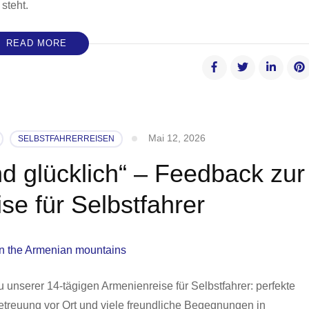
steht.
READ MORE
Mai 12, 2026
SELBSTFAHRERREISEN
nd glücklich“ – Feedback zur
se für Selbstfahrer
unserer 14-tägigen Armenienreise für Selbstfahrer: perfekte
etreuung vor Ort und viele freundliche Begegnungen in