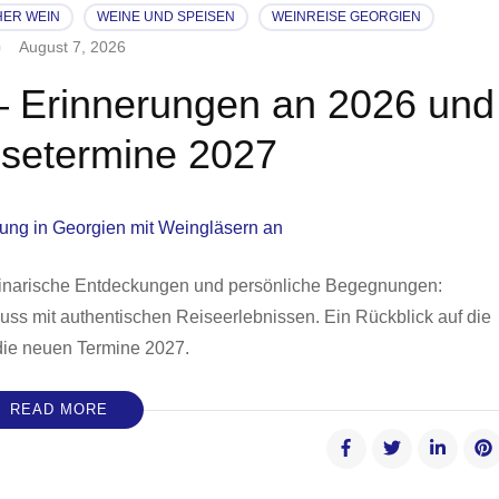
ER WEIN
WEINE UND SPEISEN
WEINREISE GEORGIEN
August 7, 2026
– Erinnerungen an 2026 und
setermine 2027
kulinarische Entdeckungen und persönliche Begegnungen:
ss mit authentischen Reiseerlebnissen. Ein Rückblick auf die
die neuen Termine 2027.
READ MORE