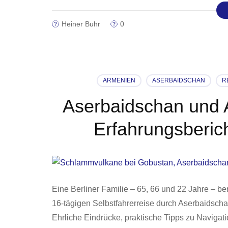
Heiner Buhr
0
ARMENIEN
ASERBAIDSCHAN
R
Aserbaidschan und A
Erfahrungsberich
Eine Berliner Familie – 65, 66 und 22 Jahre – ber
16-tägigen Selbstfahrerreise durch Aserbaidsch
Ehrliche Eindrücke, praktische Tipps zu Naviga