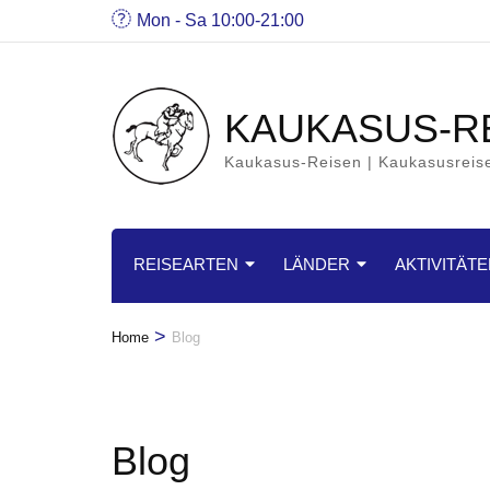
Mon - Sa 10:00-21:00
KAUKASUS-R
Kaukasus-Reisen | Kaukasusreis
REISEARTEN
LÄNDER
AKTIVITÄT
>
Home
Blog
Blog