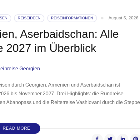
August 5, 2026
ISEN
REISEIDEEN
REISEINFORMATIONEN
en, Aserbaidschan: Alle
e 2027 im Überblick
eisen durch Georgien, Armenien und Aserbaidschan ist
 2026 bis November 2027. Drei Highlights: die Rundreise
en Abanopass und die Reiterreise Vashlovani durch die Steppe
READ MORE