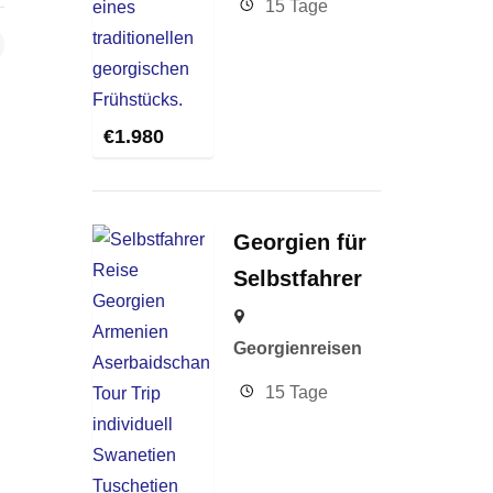
15 Tage
€
1.980
s
Georgien für
Selbstfahrer
Georgienreisen
15 Tage