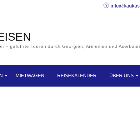
info@kaukas
EISEN
en – geführte Touren durch Georgien, Armenien und Aserbaid
EN
MIETWAGEN
REISEKALENDER
ÜBER UNS