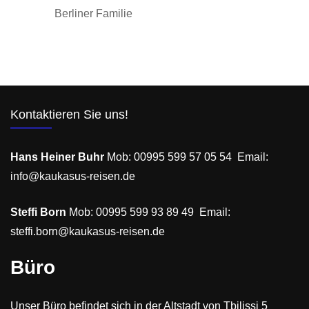
Berliner Familie
Kontaktieren Sie uns!
Hans Heiner Buhr
Mob: 00995 599 57 05 54 Email:
info@kaukasus-reisen.de
Steffi Born
Mob: 00995 599 93 89 49 Email:
steffi.born@kaukasus-reisen.de
Büro
Unser Büro befindet sich in der Altstadt von Tbilissi 5