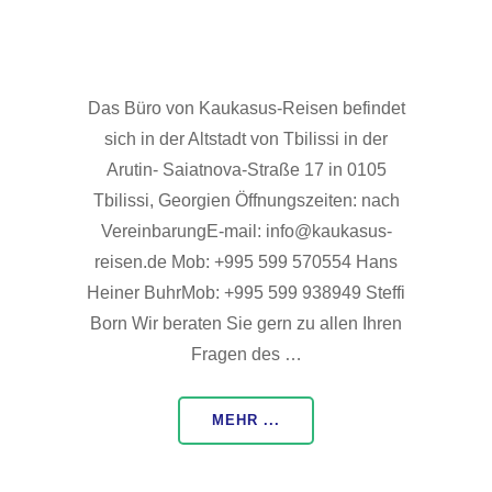
Das Büro von Kaukasus-Reisen befindet
sich in der Altstadt von Tbilissi in der
Arutin- Saiatnova-Straße 17 in 0105
Tbilissi, Georgien Öffnungszeiten: nach
VereinbarungE-mail: info@kaukasus-
reisen.de Mob: +995 599 570554 Hans
Heiner BuhrMob: +995 599 938949 Steffi
Born Wir beraten Sie gern zu allen Ihren
Fragen des …
MEHR ...