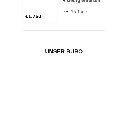
Georgienreisen
15 Tage
€
1.750
UNSER BÜRO