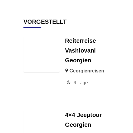
VORGESTELLT
Reiterreise
Vashlovani
Georgien
Georgienreisen
9 Tage
4×4 Jeeptour
Georgien