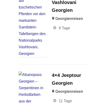
Vashlovani
Georgien
Georgienreisen
9 Tage
4×4 Jeeptour
Georgien
Georgienreisen
11 Tage