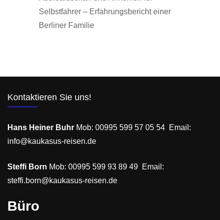
Selbstfahrer – Erfahrungsbericht einer
Berliner Familie
Kontaktieren Sie uns!
Hans Heiner Buhr
Mob: 00995 599 57 05 54 Email:
info@kaukasus-reisen.de
Steffi Born
Mob: 00995 599 93 89 49 Email:
steffi.born@kaukasus-reisen.de
Büro