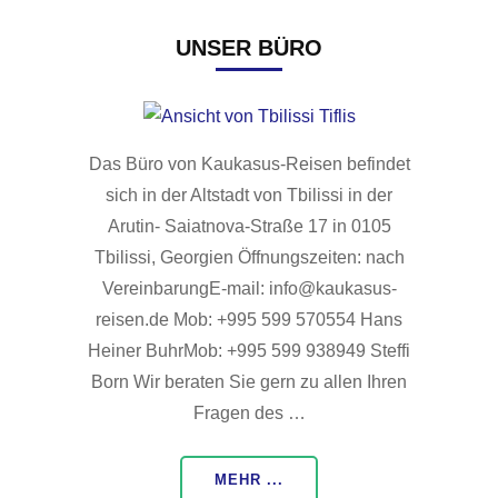
UNSER BÜRO
Das Büro von Kaukasus-Reisen befindet
sich in der Altstadt von Tbilissi in der
Arutin- Saiatnova-Straße 17 in 0105
Tbilissi, Georgien Öffnungszeiten: nach
VereinbarungE-mail: info@kaukasus-
reisen.de Mob: +995 599 570554 Hans
Heiner BuhrMob: +995 599 938949 Steffi
Born Wir beraten Sie gern zu allen Ihren
Fragen des …
MEHR ...