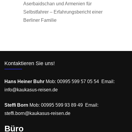
Aserbaidschan und Armenien für
Selbstfahrer – Erfahrungsbericht einer
Berliner Familie
Kontaktieren Sie uns!
Hans Heiner Buhr
Mob: 00995 599 57 05 54 Email:
info@kaukasus-reisen.de
Steffi Born
Mob: 00995 599 93 89 49 Email:
steffi.born@kaukasus-reisen.de
Büro