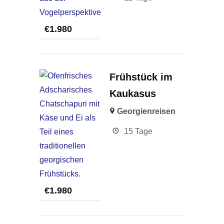
€
1.980
Frühstück im
Kaukasus
Georgienreisen
15 Tage
€
1.980