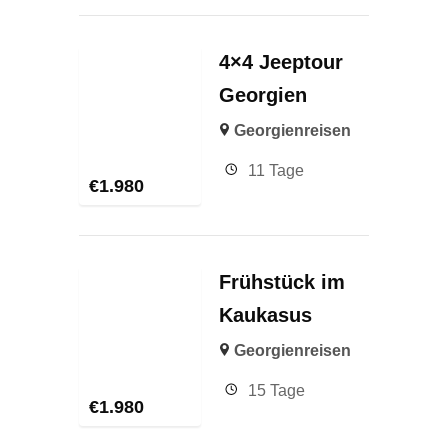
4×4 Jeeptour
Georgien
Georgienreisen
11 Tage
€
1.980
Frühstück im
Kaukasus
Georgienreisen
15 Tage
€
1.980