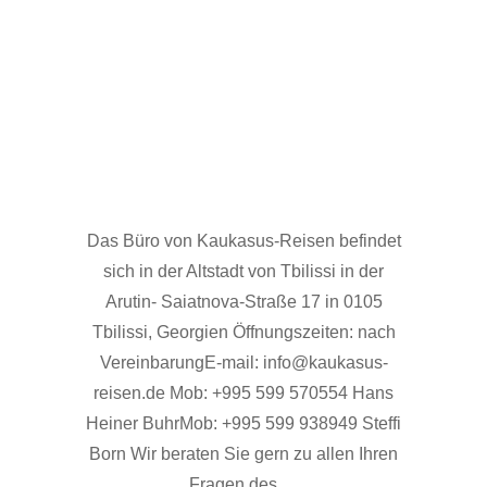
Das Büro von Kaukasus-Reisen befindet
sich in der Altstadt von Tbilissi in der
Arutin- Saiatnova-Straße 17 in 0105
Tbilissi, Georgien Öffnungszeiten: nach
VereinbarungE-mail: info@kaukasus-
reisen.de Mob: +995 599 570554 Hans
Heiner BuhrMob: +995 599 938949 Steffi
Born Wir beraten Sie gern zu allen Ihren
Fragen des …