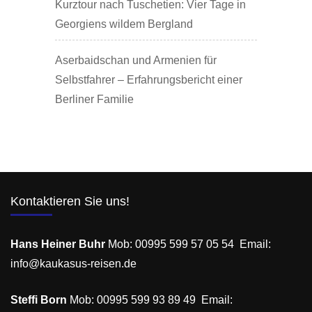
Kurztour nach Tuschetien: Vier Tage in
Georgiens wildem Bergland
Aserbaidschan und Armenien für
Selbstfahrer – Erfahrungsbericht einer
Berliner Familie
Kontaktieren Sie uns!
Hans Heiner Buhr
Mob: 00995 599 57 05 54 Email:
info@kaukasus-reisen.de
Steffi Born
Mob: 00995 599 93 89 49 Email: