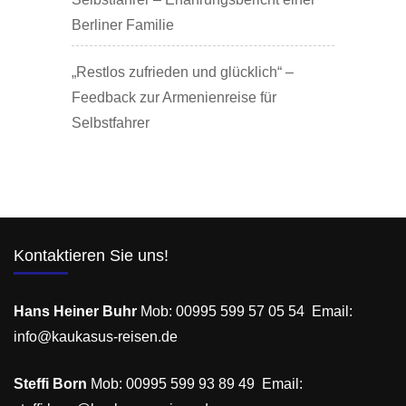
Berliner Familie
„Restlos zufrieden und glücklich“ –
Feedback zur Armenienreise für
Selbstfahrer
Kontaktieren Sie uns!
Hans Heiner Buhr
Mob: 00995 599 57 05 54 Email:
info@kaukasus-reisen.de
Steffi Born
Mob: 00995 599 93 89 49 Email: