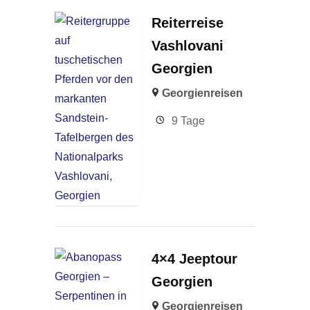
Reiterreise
Vashlovani
Georgien
Georgienreisen
9 Tage
4×4 Jeeptour
Georgien
Georgienreisen