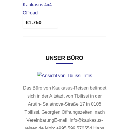
€
1.750
UNSER BÜRO
Das Büro von Kaukasus-Reisen befindet
sich in der Altstadt von Tbilissi in der
Arutin- Saiatnova-Straße 17 in 0105
Tbilissi, Georgien Öffnungszeiten: nach
VereinbarungE-mail: info@kaukasus-
reisen.de Mob: +995 599 570554 Hans