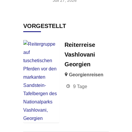
Juli 27, 2026
VORGESTELLT
Reiterreise
Vashlovani
Georgien
Georgienreisen
9 Tage