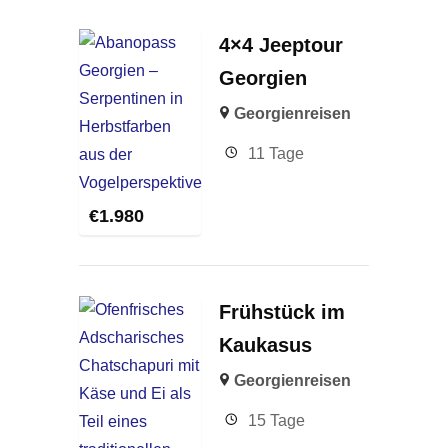
4×4 Jeeptour
Georgien
Georgienreisen
11 Tage
€
1.980
Frühstück im
Kaukasus
Georgienreisen
15 Tage