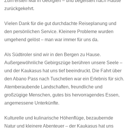
Zum ersten Mal in Georgien – und begeistert nach Hause
zurückgekehrt.
Vielen Dank für die gut durchdachte Reiseplanung und
den persönlichen Service. Kleinere Probleme wurden
umgehend gelöst – man war immer für uns da.
Als Südtiroler sind wir in den Bergen zu Hause.
Außergewöhnliche Gebirgszüge berühren unsere Seele –
und der Kaukasus hat uns tief beeindruckt. Die Fahrt über
den Abano Pass nach Tuschetien war ein Erlebnis für sich.
Atemberaubende Landschaften, freundliche und
großzügige Menschen, gutes bis hervorragendes Essen,
angemessene Unterkünfte.
Kulturelle und kulinarische Höhenflüge, bezaubernde
Natur und kleinere Abenteuer – der Kaukasus hat uns