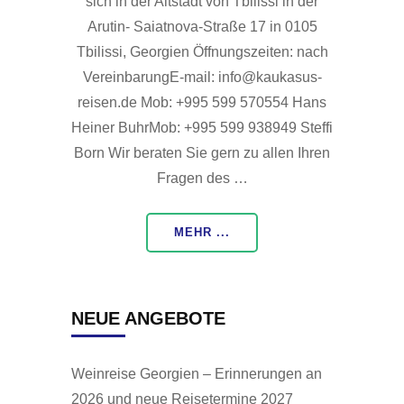
sich in der Altstadt von Tbilissi in der
Arutin- Saiatnova-Straße 17 in 0105
Tbilissi, Georgien Öffnungszeiten: nach
VereinbarungE-mail: info@kaukasus-
reisen.de Mob: +995 599 570554 Hans
Heiner BuhrMob: +995 599 938949 Steffi
Born Wir beraten Sie gern zu allen Ihren
Fragen des …
MEHR ...
NEUE ANGEBOTE
Weinreise Georgien – Erinnerungen an
2026 und neue Reisetermine 2027