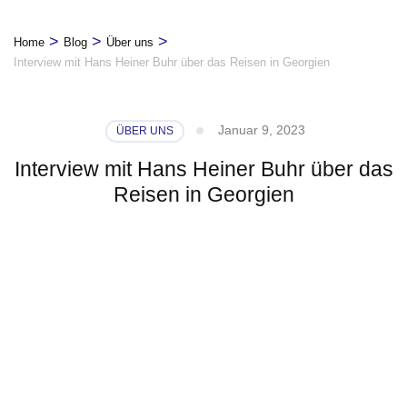
>
>
>
Home
Blog
Über uns
Interview mit Hans Heiner Buhr über das Reisen in Georgien
Januar 9, 2023
ÜBER UNS
Interview mit Hans Heiner Buhr über das
Reisen in Georgien