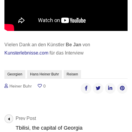
Vielen Dank an den Künstler
Be Jan
von
Kunsterlebnisse.com
für das Interview
Georgien
Hans Heiner Buhr
Reisen
Heiner Buhr
0
Post
Prev Post
Navigation
Tbilisi, the capital of Georgia